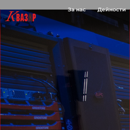
За нас
Дейности